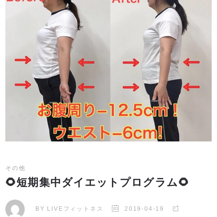
その他
🌻短期集中ダイエットプログラム🌻
BY
LIVEフィットネス
2019-04-19