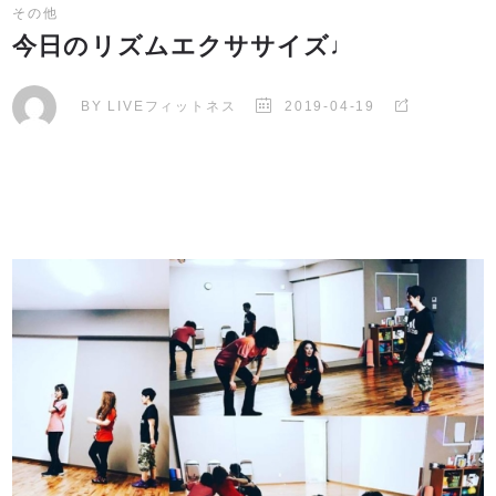
その他
今日のリズムエクササイズ♩
BY
LIVEフィットネス
2019-04-19