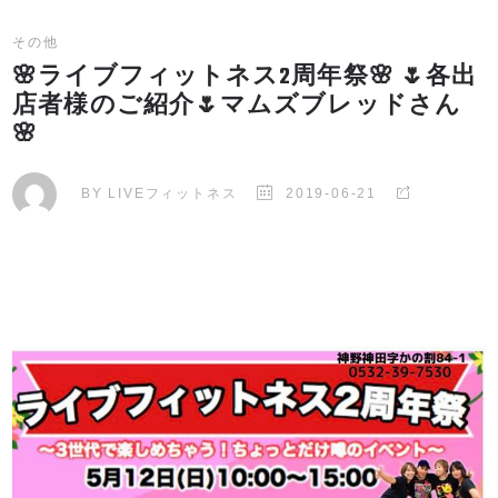
その他
🌸ライブフィットネス2周年祭🌸 🌷各出
店者様のご紹介🌷マムズブレッドさん
🌸
BY
LIVEフィットネス
2019-06-21