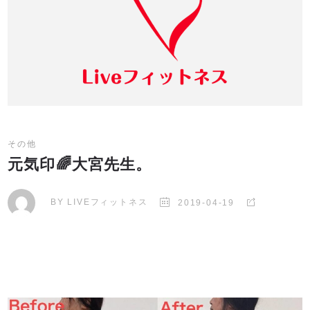
その他
元気印🌈大宮先生。
BY
LIVEフィットネス
2019-04-19