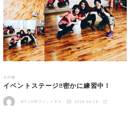
その他
イベントステージ‼️密かに練習中！
BY
LIVEフィットネス
2019-04-19