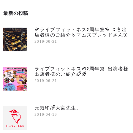
最新の投稿
🌸ライブフィットネス2周年祭🌸 🌷各出
店者様のご紹介🌷マムズブレッドさん🌸
2019-06-21
ライブフィットネス🌸2周年祭 出演者様
出店者様のご紹介🌈🌈
2019-06-21
元気印🌈大宮先生。
2019-04-19