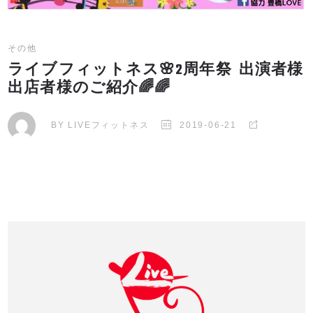
その他
ライブフィットネス🌸2周年祭 出演者様
出店者様のご紹介🌈🌈
BY
LIVEフィットネス
2019-06-21