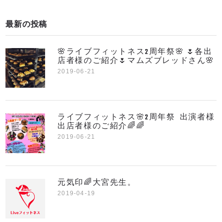
最新の投稿
🌸ライブフィットネス2周年祭🌸 🌷各出
店者様のご紹介🌷マムズブレッドさん🌸
2019-06-21
ライブフィットネス🌸2周年祭 出演者様
出店者様のご紹介🌈🌈
2019-06-21
元気印🌈大宮先生。
2019-04-19