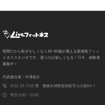
暗闇だから恥ずかしくなく40~80歳が通える新感覚フィッ
トネススタジオです。通うのが楽しくなる！只今、体験者
募集中！
代表責任者：中澤佑介
0532-39-7530
豊橋市神野新田町字カの割84-1
平日 9:00 - 15:00