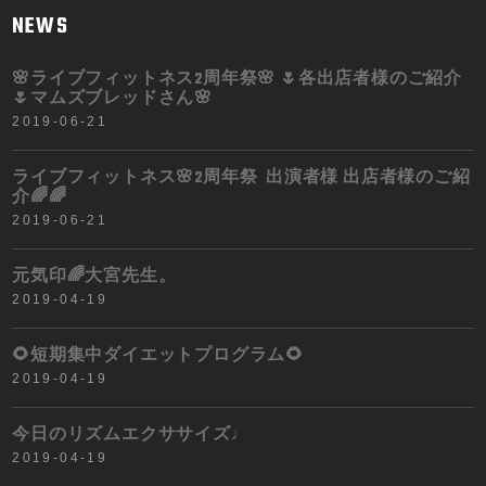
NEWS
🌸ライブフィットネス2周年祭🌸 🌷各出店者様のご紹介
🌷マムズブレッドさん🌸
2019-06-21
ライブフィットネス🌸2周年祭 出演者様 出店者様のご紹
介🌈🌈
2019-06-21
元気印🌈大宮先生。
2019-04-19
🌻短期集中ダイエットプログラム🌻
2019-04-19
今日のリズムエクササイズ♩
2019-04-19