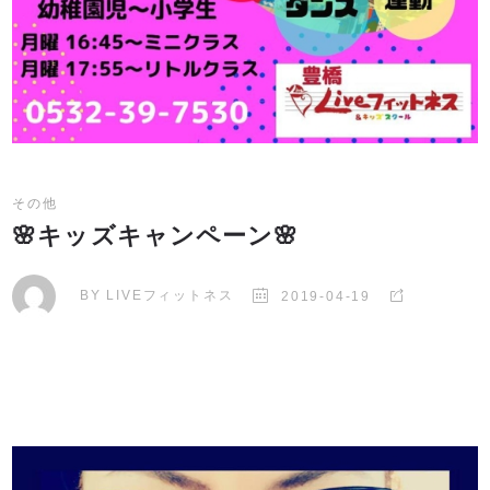
その他
🌸キッズキャンペーン🌸
BY
LIVEフィットネス
2019-04-19