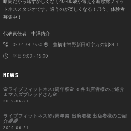
暗闇だから恥ずかしくなく40~80歳が通える新感覚フィッ
トネススタジオです。通うのが楽しくなる！只今、体験者
募集中！
代表責任者：中澤佑介
0532-39-7530
豊橋市神野新田町字カの割84-1
平日 9:00 - 15:00
NEWS
🌸ライブフィットネス2周年祭🌸 🌷各出店者様のご紹介
🌷マムズブレッドさん🌸
2019-06-21
ライブフィットネス🌸2周年祭 出演者様 出店者様のご紹
介🌈🌈
2019-06-21