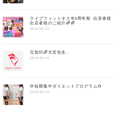
ライブフィットネス🌸2周年祭 出演者様
出店者様のご紹介🌈🌈
2019-06-21
元気印🌈大宮先生。
2019-04-19
🌻短期集中ダイエットプログラム🌻
2019-04-19