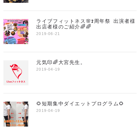
ライブフィットネス🌸2周年祭 出演者様
出店者様のご紹介🌈🌈
2019-06-21
元気印🌈大宮先生。
2019-04-19
🌻短期集中ダイエットプログラム🌻
2019-04-19