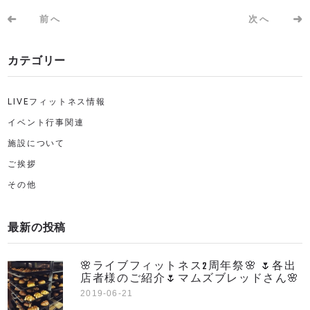
前へ
次へ
カテゴリー
LIVEフィットネス情報
イベント行事関連
施設について
ご挨拶
その他
最新の投稿
🌸ライブフィットネス2周年祭🌸 🌷各出
店者様のご紹介🌷マムズブレッドさん🌸
2019-06-21