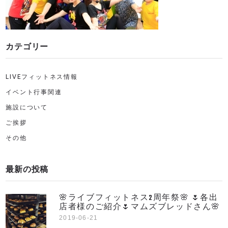
カテゴリー
LIVEフィットネス情報
イベント行事関連
施設について
ご挨拶
その他
最新の投稿
🌸ライブフィットネス2周年祭🌸 🌷各出
店者様のご紹介🌷マムズブレッドさん🌸
2019-06-21