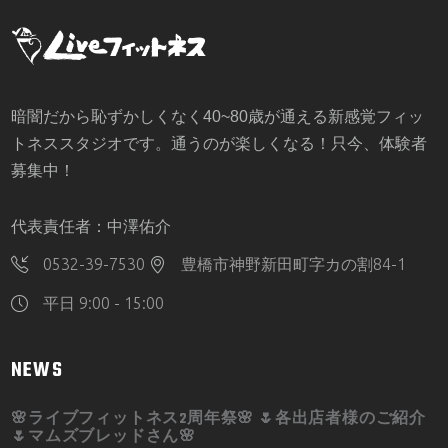
暗闇だから恥ずかしくなく40~80歳が通える新感覚フィッ
トネススタジオです。通うのが楽しくなる！只今、体験者
募集中！
代表責任者：中澤佑介
0532-39-7530
豊橋市神野新田町字カの割84-1
平日 9:00 - 15:00
NEWS
🌸ライブフィットネス2周年祭🌸 🌷各出店者様のご紹介
🌷マムズブレッドさん🌸