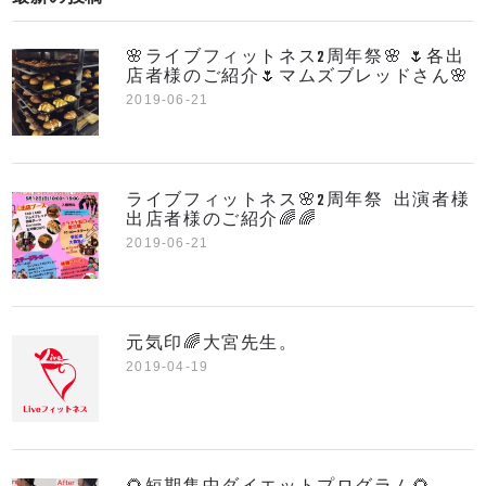
🌸ライブフィットネス2周年祭🌸 🌷各出
店者様のご紹介🌷マムズブレッドさん🌸
2019-06-21
ライブフィットネス🌸2周年祭 出演者様
出店者様のご紹介🌈🌈
2019-06-21
元気印🌈大宮先生。
2019-04-19