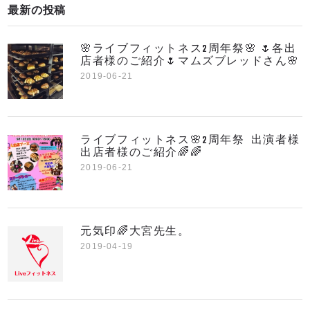
最新の投稿
🌸ライブフィットネス2周年祭🌸 🌷各出
店者様のご紹介🌷マムズブレッドさん🌸
2019-06-21
ライブフィットネス🌸2周年祭 出演者様
出店者様のご紹介🌈🌈
2019-06-21
元気印🌈大宮先生。
2019-04-19