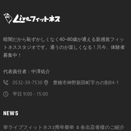
暗闇だから恥ずかしくなく40~80歳が通える新感覚フィッ
トネススタジオです。通うのが楽しくなる！只今、体験者
募集中！
代表責任者：中澤佑介
0532-39-7530
豊橋市神野新田町字カの割84-1
平日 9:00 - 15:00
NEWS
🌸ライブフィットネス2周年祭🌸 🌷各出店者様のご紹介