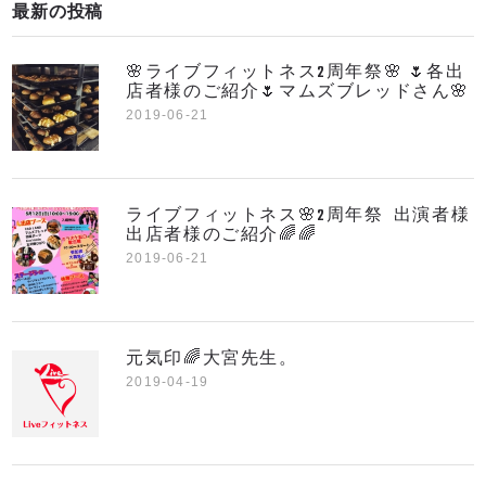
最新の投稿
🌸ライブフィットネス2周年祭🌸 🌷各出
店者様のご紹介🌷マムズブレッドさん🌸
2019-06-21
ライブフィットネス🌸2周年祭 出演者様
出店者様のご紹介🌈🌈
2019-06-21
元気印🌈大宮先生。
2019-04-19