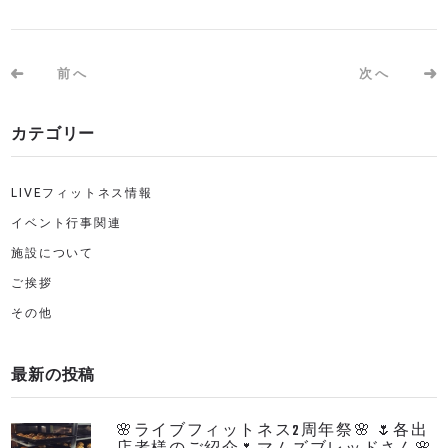
前へ
次へ
カテゴリー
LIVEフィットネス情報
イベント行事関連
施設について
ご挨拶
その他
最新の投稿
🌸ライブフィットネス2周年祭🌸 🌷各出