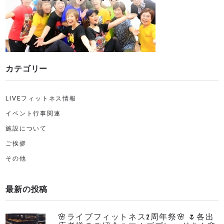
カテゴリー
LIVEフィットネス情報
イベント行事関連
施設について
ご挨拶
その他
最新の投稿
🌸ライブフィットネス2周年祭🌸 🌷各出