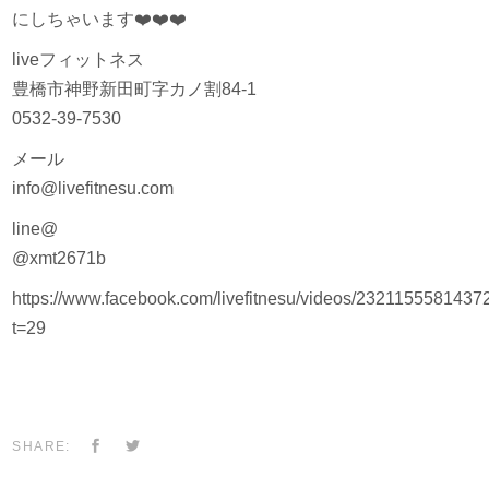
にしちゃいます
❤️
❤️
❤️
liveフィットネス
豊橋市神野新田町字カノ割84-1
0532-39-7530
メール
info@livefitnesu.com
line@
@xmt2671b
https://www.facebook.com/livefitnesu/videos/2321155581437
t=29
SHARE: