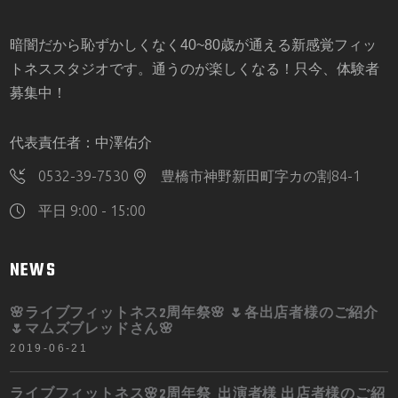
暗闇だから恥ずかしくなく40~80歳が通える新感覚フィッ
トネススタジオです。通うのが楽しくなる！只今、体験者
募集中！
代表責任者：中澤佑介
0532-39-7530
豊橋市神野新田町字カの割84-1
平日 9:00 - 15:00
NEWS
🌸ライブフィットネス2周年祭🌸 🌷各出店者様のご紹介
🌷マムズブレッドさん🌸
2019-06-21
ライブフィットネス🌸2周年祭 出演者様 出店者様のご紹