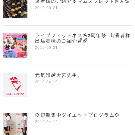
店者様のご紹介🌷マムズブレッドさん🌸
2019-06-21
ライブフィットネス🌸2周年祭 出演者様
出店者様のご紹介🌈🌈
2019-06-21
元気印🌈大宮先生。
2019-04-19
🌻短期集中ダイエットプログラム🌻
2019-04-19