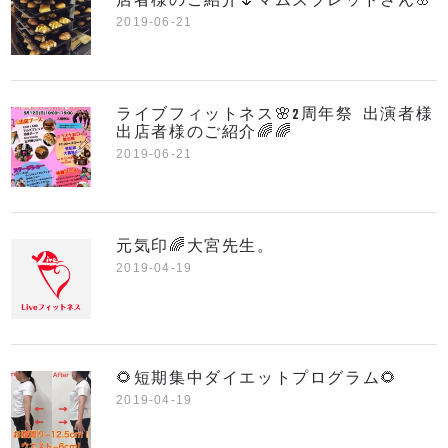
店者様のご紹介🌷マムズブレッドさん🌸
2019-06-21
ライブフィットネス🌸2周年祭 出演者様
出店者様のご紹介🌈🌈
2019-06-21
元気印🌈大宮先生。
2019-04-19
🌻短期集中ダイエットプログラム🌻
2019-04-19