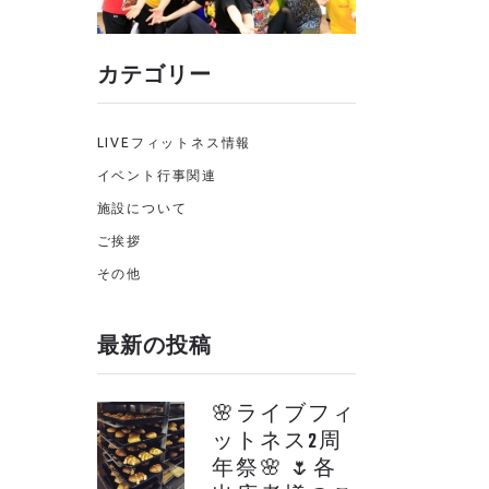
カテゴリー
LIVEフィットネス情報
イベント行事関連
施設について
ご挨拶
その他
最新の投稿
🌸ライブフィ
ットネス2周
年祭🌸 🌷各