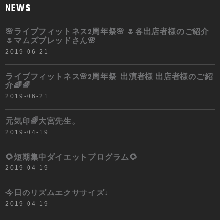
NEWS
🌸ライブフィットネス2周年祭🌸 🌷各出店者様のご紹介
🌷マムズブレッドさん🌸
2019-06-21
ライブフィットネス🌸2周年祭 出演者様 出店者様のご紹
介🌈🌈
2019-06-21
元気印🌈大宮先生。
2019-04-19
🌻短期集中ダイエットプログラム🌻
2019-04-19
今日のリズムエクササイズ♩
2019-04-19