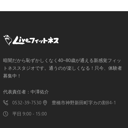
暗闇だから恥ずかしくなく40~80歳が通える新感覚フィッ
トネススタジオです。通うのが楽しくなる！只今、体験者
募集中！
代表責任者：中澤佑介
0532-39-7530
豊橋市神野新田町字カの割84-1
平日 9:00 - 15:00