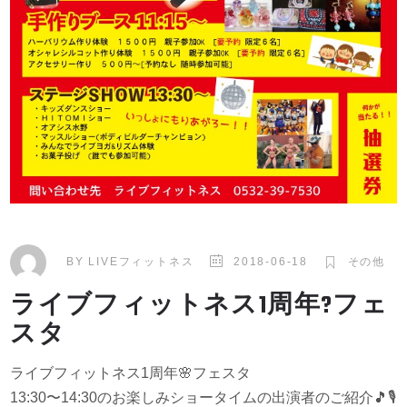
BY
LIVEフィットネス
2018-06-18
その他
ライブフィットネス1周年?フェ
スタ
ライブフィットネス1周年
🌸
フェスタ
13:30〜14:30のお楽しみショータイムの出演者のご紹介
🎵
🎙