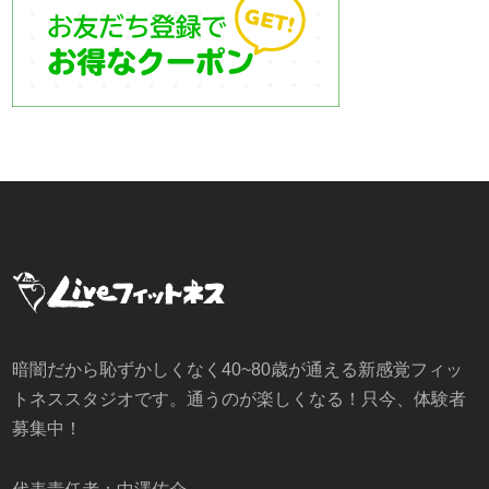
暗闇だから恥ずかしくなく40~80歳が通える新感覚フィッ
トネススタジオです。通うのが楽しくなる！只今、体験者
募集中！