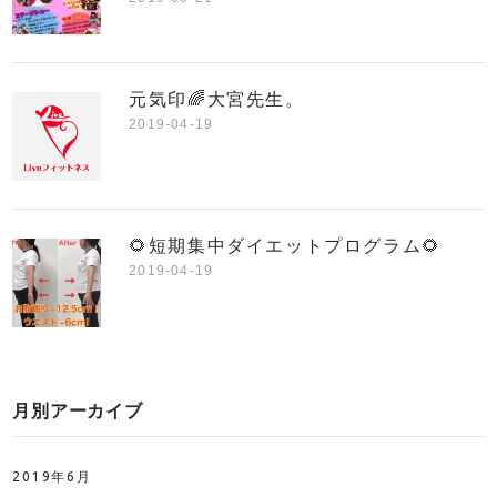
元気印🌈大宮先生。
2019-04-19
🌻短期集中ダイエットプログラム🌻
2019-04-19
月別アーカイブ
2019年6月