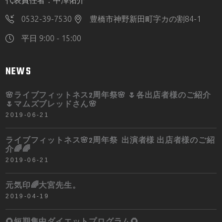
代表責任者：中澤佑介
0532-39-7530
豊橋市神野新田町字カの割84-1
平日 9:00 - 15:00
NEWS
🌸ライブフィットネス2周年祭🌸 🌷各出店者様のご紹介
🌷マムズブレッドさん🌸
2019-06-21
ライブフィットネス🌸2周年祭 出演者様 出店者様のご紹
介🌈🌈
2019-06-21
元気印🌈大宮先生。
2019-04-19