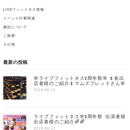
LIVEフィットネス情報
イベント行事関連
施設について
ご挨拶
その他
最新の投稿
🌸ライブフィットネス2周年祭🌸 🌷各出
店者様のご紹介🌷マムズブレッドさん🌸
2019-06-21
ライブフィットネス🌸2周年祭 出演者様
出店者様のご紹介🌈🌈
2019-06-21