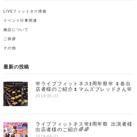
LIVEフィットネス情報
イベント行事関連
施設について
ご挨拶
その他
最新の投稿
🌸ライブフィットネス2周年祭🌸 🌷各出
店者様のご紹介🌷マムズブレッドさん🌸
2019-06-21
ライブフィットネス🌸2周年祭 出演者様
出店者様のご紹介🌈🌈
2019-06-21