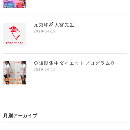
元気印🌈大宮先生。
2019-04-19
🌻短期集中ダイエットプログラム🌻
2019-04-19
月別アーカイブ