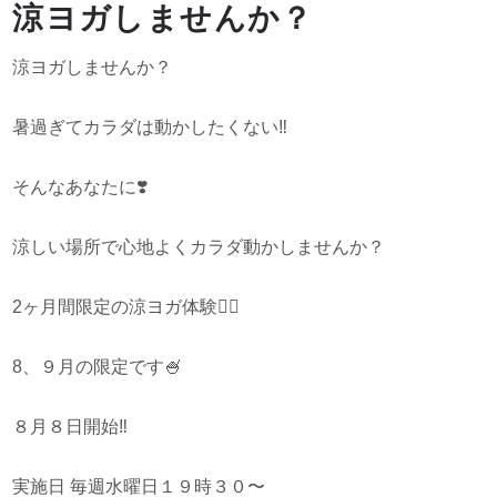
涼ヨガしませんか？
涼ヨガしませんか？
暑過ぎてカラダは動かしたくない
‼️
そんなあなたに
❣️
涼しい場所で心地よくカラダ動かしませんか？
2ヶ月間限定の涼ヨガ体験
🧘‍♀️
8、９月の限定です
🍧
８月８日開始
‼️
実施日 毎週水曜日１９時３０〜