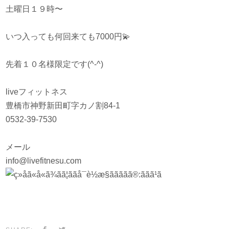
土曜日１９時〜
いつ入っても何回来ても7000円
💫
先着１０名様限定です(^-^)
liveフィットネス
豊橋市神野新田町字カノ割84-1
0532-39-7530
メール
info@livefitnesu.com