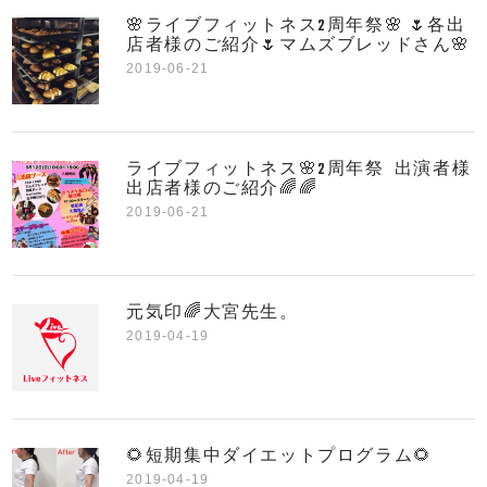
🌸ライブフィットネス2周年祭🌸 🌷各出
店者様のご紹介🌷マムズブレッドさん🌸
2019-06-21
ライブフィットネス🌸2周年祭 出演者様
出店者様のご紹介🌈🌈
2019-06-21
元気印🌈大宮先生。
2019-04-19
🌻短期集中ダイエットプログラム🌻
2019-04-19