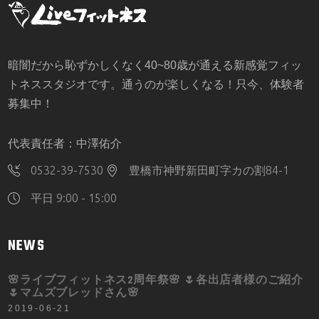
暗闇だから恥ずかしくなく40~80歳が通える新感覚フィッ
トネススタジオです。通うのが楽しくなる！只今、体験者
募集中！
代表責任者：中澤佑介
0532-39-7530
豊橋市神野新田町字カの割84-1
平日 9:00 - 15:00
NEWS
🌸ライブフィットネス2周年祭🌸 🌷各出店者様のご紹介
🌷マムズブレッドさん🌸
2019-06-21