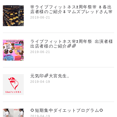
🌸ライブフィットネス2周年祭🌸 🌷各出
店者様のご紹介🌷マムズブレッドさん🌸
2019-06-21
ライブフィットネス🌸2周年祭 出演者様
出店者様のご紹介🌈🌈
2019-06-21
元気印🌈大宮先生。
2019-04-19
🌻短期集中ダイエットプログラム🌻
2019-04-19